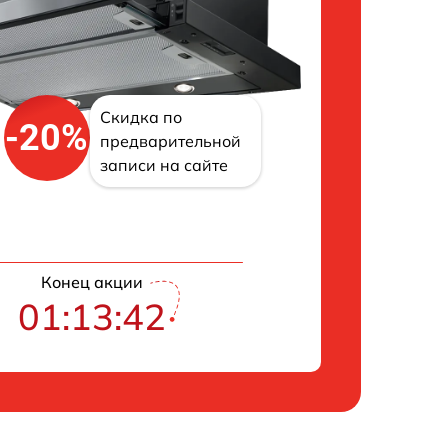
Скидка по
-20%
предварительной
записи на сайте
Конец акции
01:13:42