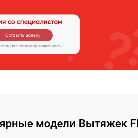
ия со специалистом
Оставить заявку
аетесь c
политикой конфиденциальности
ярные модели Вытяжек 