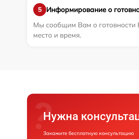
Информирование о готовно
5
Мы сообщим Вам о готовности 
место и время.
Нужна консульта
Закажите бесплатную консультацию