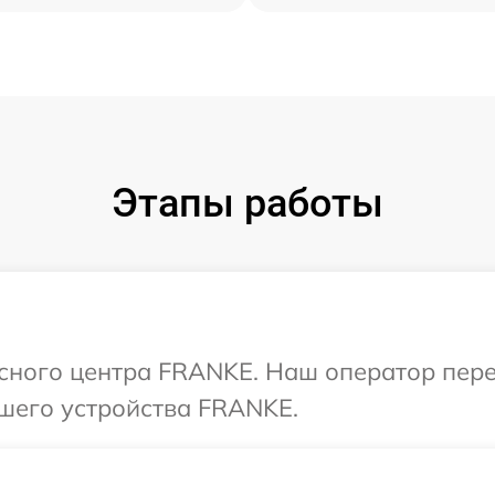
Этапы работы
исного центра FRANKE. Наш оператор пер
шего устройства FRANKE.