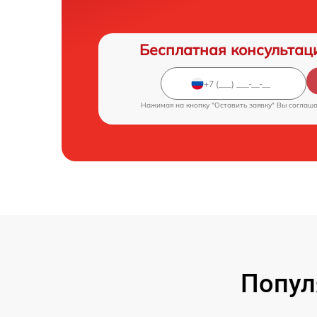
Бесплатная консультац
Нажимая на кнопку "Оставить заявку" Вы соглаш
Попул