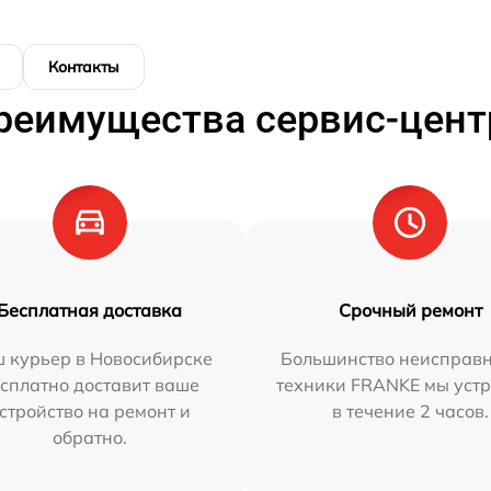
Контакты
реимущества сервис-цент
Бесплатная доставка
Срочный ремонт
 курьер в Новосибирске
Большинство неисправн
сплатно доставит ваше
техники FRANKE мы уст
стройство на ремонт и
в течение 2 часов.
обратно.