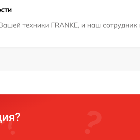
сти
Вашей техники FRANKE, и наш сотрудник 
ция?