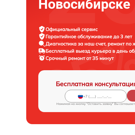
Новосибирске
Официальный сервис
Гарантийное обслуживание
до 3 лет
Диагностика за наш счет,
ремонт по
Бесплатный выезд курьера
в день о
Срочный ремонт
от 35 минут
Бесплатная консультаци
Нажимая на кнопку "Оставить заявку" Вы соглашает