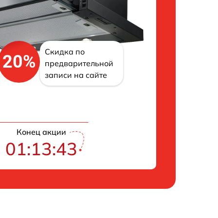
Скидка по
20%
предварительной
записи на сайте
Конец акции
01:13:42