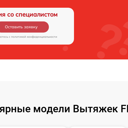
ия со специалистом
Оставить заявку
аетесь c
политикой конфиденциальности
ярные модели Вытяжек 