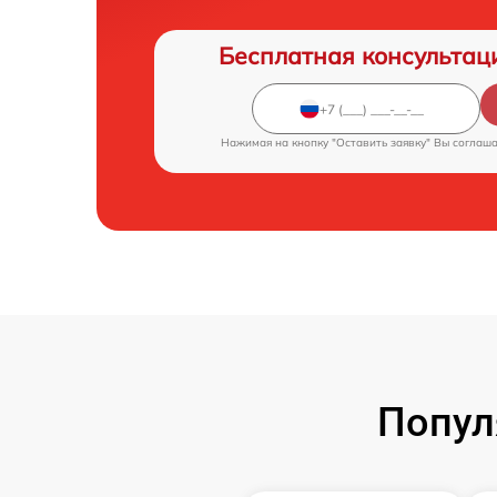
Бесплатная консультац
Нажимая на кнопку "Оставить заявку" Вы соглаш
Попул