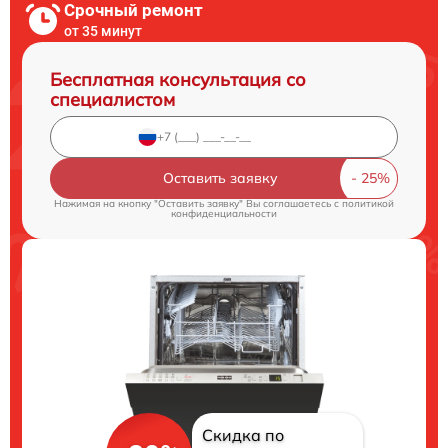
Срочный ремонт
от 35 минут
Бесплатная консультация со
специалистом
Оставить заявку
Нажимая на кнопку "Оставить заявку" Вы соглашаетесь c
политикой
конфиденциальности
Скидка по