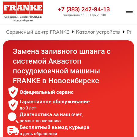
+7 (383) 242-94-13
Ежедневно с 9:00 до 21:00
Сервисный центр FRANKE
в
Новосибирске
Сервисный центр FRANKE
Каталог устройств
Рем
Замена заливного шланга с
системой Аквастоп
посудомоечной машины
FRANKE в Новосибирске
Официальный сервис
Гарантийное обслуживание
до 3 лет
Диагностика за наш счет,
ремонт по желанию
Бесплатный выезд курьера
в день обращения