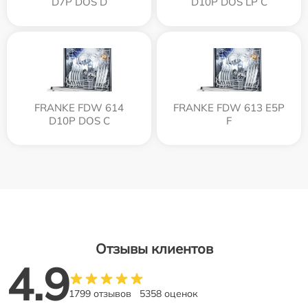
D7P DOS D
D10P DOS LP C
FRANKE FDW 614
FRANKE FDW 613 E5P
D10P DOS C
F
Отзывы клиентов
4.9
1799 отзывов
5358 оценок