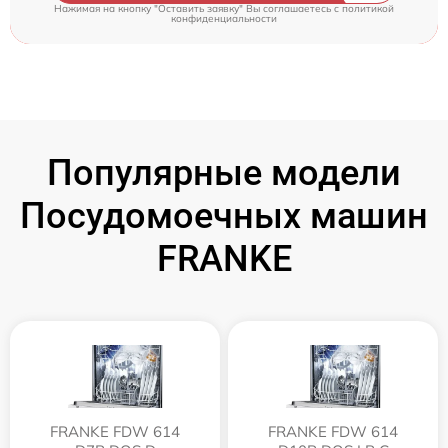
Нажимая на кнопку "Оставить заявку" Вы соглашаетесь c
политикой
конфиденциальности
Популярные модели
Посудомоечных машин
FRANKE
FRANKE FDW 614
FRANKE FDW 614