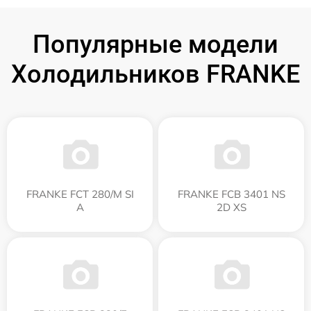
Популярные модели
Холодильников FRANKE
FRANKE FCT 280/M SI
FRANKE FCB 3401 NS
A
2D XS