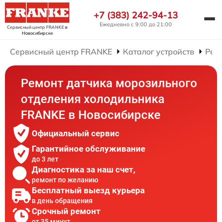
+7 (383) 242-94-13
Ежедневно с 9:00 до 21:00
Сервисный центр FRANKE
в
Новосибирске
Сервисный центр FRANKE
Каталог устройств
Рем
Ремонт датчика морозильного
отделения холодильника
FRANKE в Новосибирске
Официальный сервис
Гарантийное обслуживание
до 3 лет
Диагностика за наш счет,
ремонт по желанию
Бесплатный выезд курьера
в день обращения
Срочный ремонт
от 35 минут