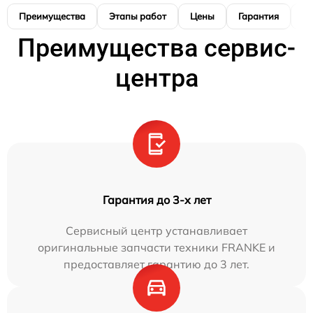
Преимущества
Этапы работ
Цены
Гарантия
М
Преимущества сервис-
центра
Гарантия до 3-х лет
Сервисный центр устанавливает
оригинальные запчасти техники FRANKE и
предоставляет гарантию до 3 лет.