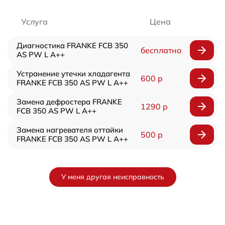
Услуга
Цена
Диагностика FRANKE FCB 350
бесплатно
AS PW L A++
Устранение утечки хладагента
600 р
FRANKE FCB 350 AS PW L A++
Замена дефростера FRANKE
1290 р
FCB 350 AS PW L A++
Замена нагревателя оттайки
500 р
FRANKE FCB 350 AS PW L A++
У меня другая неисправность