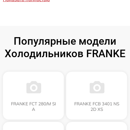
Популярные модели
Холодильников FRANKE
FRANKE FCT 280/M SI
FRANKE FCB 3401 NS
A
2D XS