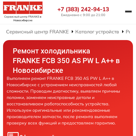
+7 (383) 242-94-13
Ежедневно с 9:00 до 21:00
Сервисный центр FRANKE
в
Новосибирске
Сервисный центр FRANKE
Каталог устройств
Рем
Ремонт холодильника
FRANKE FCB 350 AS PW L A++ в
Новосибирске
Выполняем ремонт FRANKE FCB 350 AS PW L A++ в
Новосибирске с устранением неисправностей любой
сложности. Проводим диагностику, выявляем причины
поломки, заменяем неисправные детали и
восстанавливаем работоспособность устройства.
Используем оригинальные или рекомендованные
производителем запчасти, после ремонта выполняем
проверку всех функций и предоставляем гарантию.