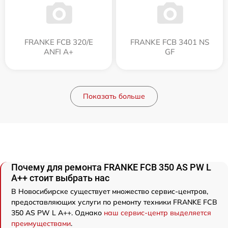
FRANKE FCB 320/E
FRANKE FCB 3401 NS
ANFI A+
GF
Показать больше
Почему для ремонта FRANKE FCB 350 AS PW L
A++ стоит выбрать нас
В Новосибирске существует множество сервис-центров,
предоставляющих услуги по ремонту техники FRANKE FCB
350 AS PW L A++. Однако
наш сервис-центр выделяется
преимуществами
.