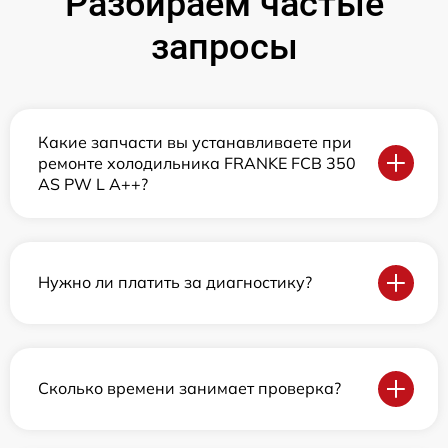
Разбираем частые
запросы
Какие запчасти вы устанавливаете при
ремонте холодильника FRANKE FCB 350
AS PW L A++?
Нужно ли платить за диагностику?
Сколько времени занимает проверка?