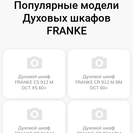
Популярные модели
Духовых шкафов
FRANKE
Духовой шкаф
Духовой шкаф
FRANKE CS 912 M
FRANKE CR 912 M BM
DCT XS 60+
DCT 60+
Духовой шкаф
Духовой шкаф