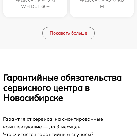
FRANKE CR 912 M
FRANKE CR 82 M BM
WH DCT 60+
M
Показать больше
Гарантийные обязательства
сервисного центра в
Новосибирске
Гарантия от сервиса: на смонтированные
комплектующие — до 3 месяцев.
Что считается гарантийным случаем?