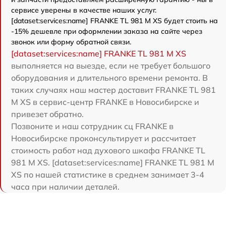
сервисе уверены в качестве наших услуг.
[dataset:services:name] FRANKE TL 981 M XS будет стоить на
-15% дешевле при оформлении заказа на сайте через
звонок или форму обратной связи.
[dataset:services:name] FRANKE TL 981 M XS
выполняется на выезде, если не требует большого
оборудования и длительного времени ремонта. В
таких случаях наш мастер доставит FRANKE TL 981
M XS в сервис-центр FRANKE в Новосибирске и
привезет обратно.
Позвоните и наш сотрудник сц FRANKE в
Новосибирске проконсультирует и рассчитает
стоимость работ над духового шкафа FRANKE TL
981 M XS. [dataset:services:name] FRANKE TL 981 M
XS по нашей статистике в среднем занимает 3-4
часа при наличии деталей.