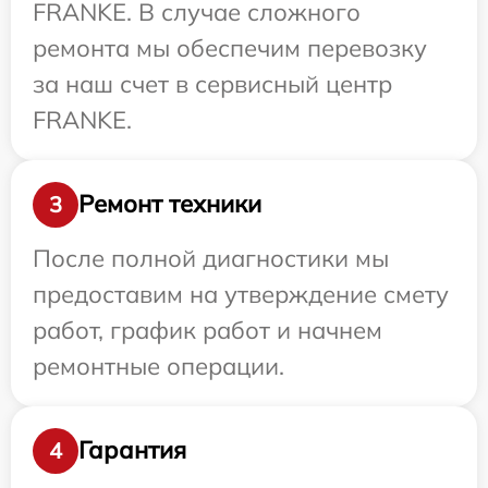
FRANKE. В случае сложного
ремонта мы обеспечим перевозку
за наш счет в сервисный центр
FRANKE.
Ремонт техники
3
После полной диагностики мы
предоставим на утверждение смету
работ, график работ и начнем
ремонтные операции.
Гарантия
4