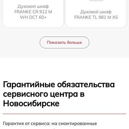
Духовой шкаф
FRANKE CR 912 M
Духовой шкаф
WH DCT 60+
FRANKE TL 981 M XS
Показать больше
Гарантийные обязательства
сервисного центра в
Новосибирске
Гарантия от сервиса: на смонтированные