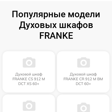
Популярные модели
Духовых шкафов
FRANKE
Духовой шкаф
Духовой шкаф
FRANKE CS 912 M
FRANKE CR 912 M BM
DCT XS 60+
DCT 60+