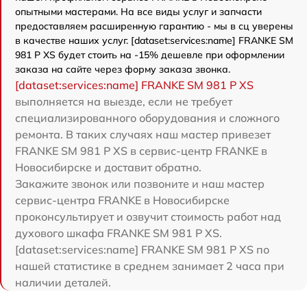
опытными мастерами. На все виды услуг и запчасти
предоставляем расширенную гарантию - мы в сц уверены
в качестве наших услуг. [dataset:services:name] FRANKE SM
981 P XS будет стоить на -15% дешевле при оформлении
заказа на сайте через форму заказа звонка.
[dataset:services:name] FRANKE SM 981 P XS
выполняется на выезде, если не требует
специализированного оборудования и сложного
ремонта. В таких случаях наш мастер привезет
FRANKE SM 981 P XS в сервис-центр FRANKE в
Новосибирске и доставит обратно.
Закажите звонок или позвоните и наш мастер
сервис-центра FRANKE в Новосибирске
проконсультирует и озвучит стоимость работ над
духового шкафа FRANKE SM 981 P XS.
[dataset:services:name] FRANKE SM 981 P XS по
нашей статистике в среднем занимает 2 часа при
наличии деталей.