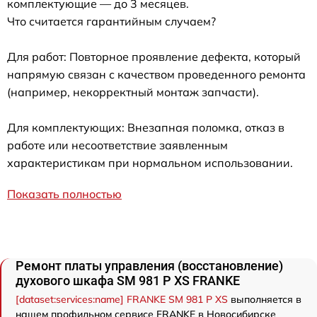
комплектующие — до 3 месяцев.
Что считается гарантийным случаем?
Для работ: Повторное проявление дефекта, который
напрямую связан с качеством проведенного ремонта
(например, некорректный монтаж запчасти).
Для комплектующих: Внезапная поломка, отказ в
работе или несоответствие заявленным
характеристикам при нормальном использовании.
Показать полностью
Ремонт платы управления (восстановление)
духового шкафа SM 981 P XS FRANKE
[dataset:services:name] FRANKE SM 981 P XS
выполняется в
нашем профильном сервисе FRANKE в Новосибирске