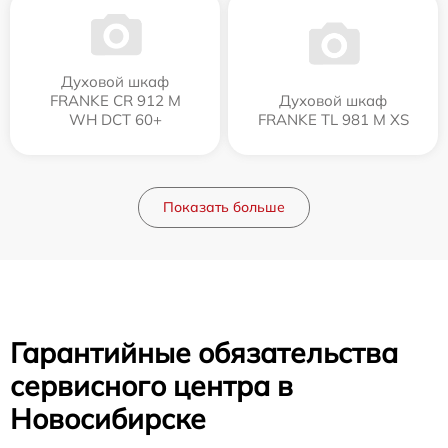
Духовой шкаф
FRANKE CR 912 M
Духовой шкаф
WH DCT 60+
FRANKE TL 981 M XS
Показать больше
Гарантийные обязательства
сервисного центра в
Новосибирске