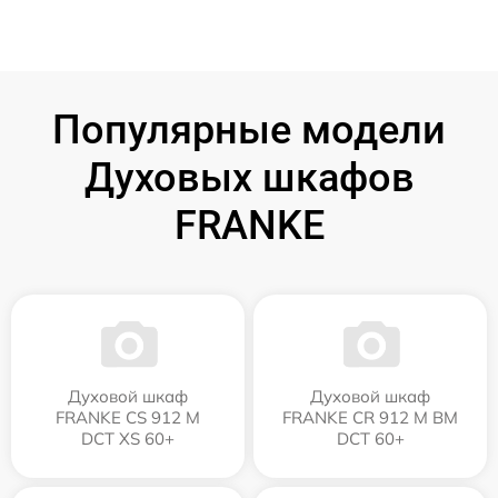
Популярные модели
Духовых шкафов
FRANKE
Духовой шкаф
Духовой шкаф
FRANKE CS 912 M
FRANKE CR 912 M BM
DCT XS 60+
DCT 60+