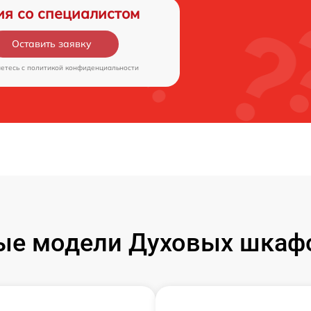
ия со специалистом
Оставить заявку
аетесь c
политикой конфиденциальности
ые модели Духовых шкаф