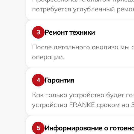
потребуется углубленный ремон
Ремонт техники
3
После детального анализа мы с
операции.
Гарантия
4
Как только устройство будет г
устройства FRANKE сроком на 3
Информирование о готовно
5