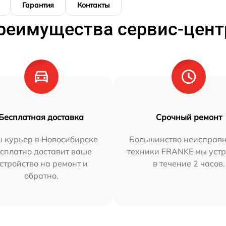
Гарантия
Контакты
реимущества сервис-цент
Бесплатная доставка
Срочный ремонт
 курьер в Новосибирске
Большинство неисправн
сплатно доставит ваше
техники FRANKE мы уст
стройство на ремонт и
в течение 2 часов.
обратно.