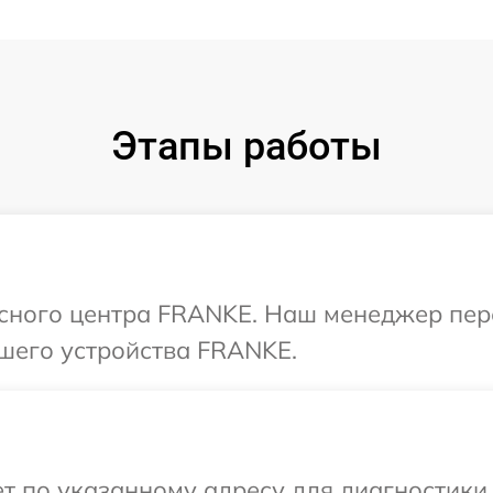
Этапы работы
исного центра FRANKE. Наш менеджер пер
шего устройства FRANKE.
т по указанному адресу для диагностики