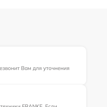
езвонит Вам для уточнения
 техники FRANKE. Если