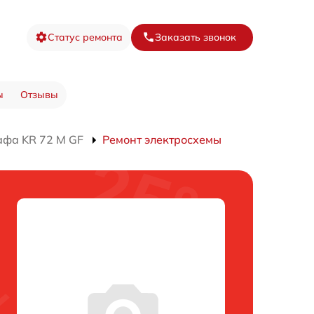
Статус ремонта
Заказать звонок
ы
Отзывы
афа KR 72 M GF
Ремонт электросхемы