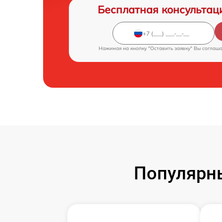
Бесплатная консультац
Нажимая на кнопку "Оставить заявку" Вы соглаш
Популярн