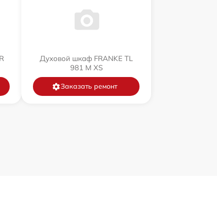
R
Духовой шкаф FRANKE TL
981 M XS
Заказать ремонт