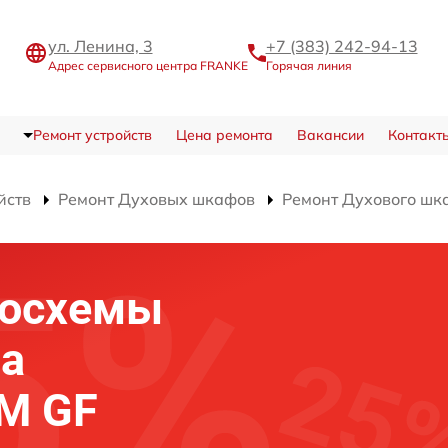
ул. Ленина, 3
+7 (383) 242-94-13
Адрес сервисного центра FRANKE
Горячая линия
Ремонт устройств
Цена ремонта
Вакансии
Контакт
йств
Ремонт Духовых шкафов
Ремонт Духового шк
росхемы
фа
M GF