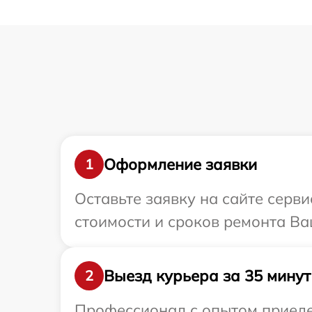
Оформление заявки
1
Оставьте заявку на сайте серв
стоимости и сроков ремонта Ва
Выезд курьера за 35 минут
2
Профессионал с опытом приеде