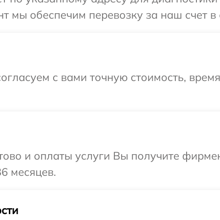
т мы обеспечим перевозку за наш счет в
огласуем с вами точную стоимость, врем
отово и оплаты услуги Вы получите фирм
6 месяцев.
сти