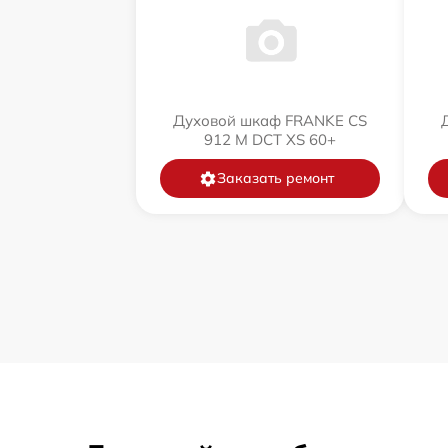
Духовой шкаф FRANKE CS
912 M DCT XS 60+
Заказать ремонт