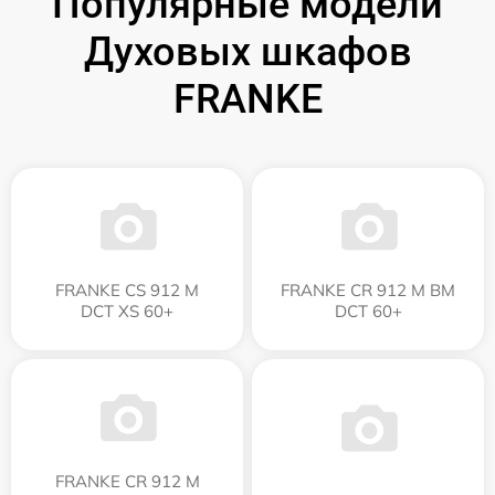
Популярные модели
Духовых шкафов
FRANKE
FRANKE CS 912 M
FRANKE CR 912 M BM
DCT XS 60+
DCT 60+
FRANKE CR 912 M