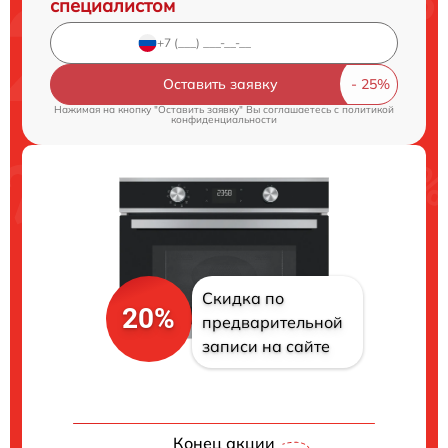
специалистом
Оставить заявку
Нажимая на кнопку "Оставить заявку" Вы соглашаетесь c
политикой
конфиденциальности
Скидка по
20%
предварительной
записи на сайте
Конец акции