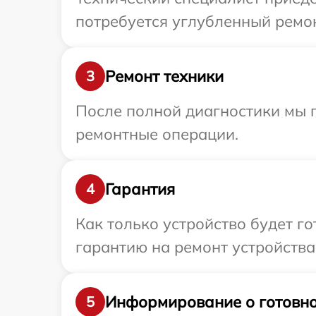
потребуется углубленный ремон
Ремонт техники
3
После полной диагностики мы п
ремонтные операции.
Гарантия
4
Как только устройство будет 
гарантию на ремонт устройства
Информирование о готовно
5