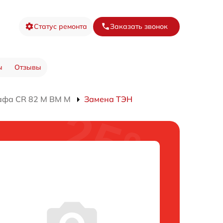
Статус ремонта
Заказать звонок
ы
Отзывы
афа CR 82 M BM M
Замена ТЭН