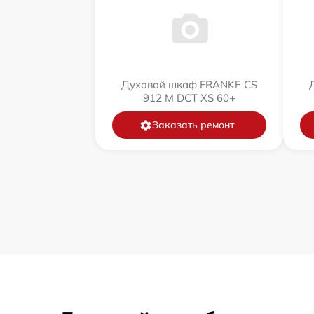
Духовой шкаф FRANKE CS
912 M DCT XS 60+
Заказать ремонт