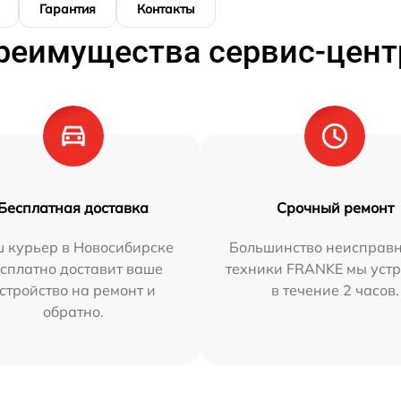
Гарантия
Контакты
реимущества сервис-цент
Бесплатная доставка
Срочный ремонт
 курьер в Новосибирске
Большинство неисправн
сплатно доставит ваше
техники FRANKE мы уст
стройство на ремонт и
в течение 2 часов.
обратно.