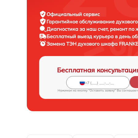
Официальный сервис
Гарантийное обслуживание
духового
Диагностика за наш счет,
ремонт по
Бесплатный выезд курьера
в день о
Замена ТЭН духового шкафа
FRANKE 
Бесплатная консультаци
Нажимая на кнопку "Оставить заявку" Вы соглашает