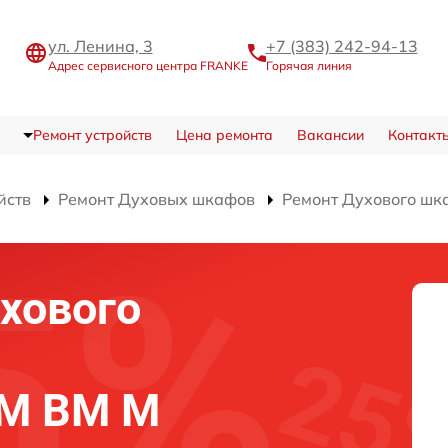
ул. Ленина, 3
+7 (383) 242-94-13
Адрес сервисного центра FRANKE
Горячая линия
Ремонт устройств
Цена ремонта
Вакансии
Контакт
йств
Ремонт Духовых шкафов
Ремонт Духового шк
хового
 M BM M