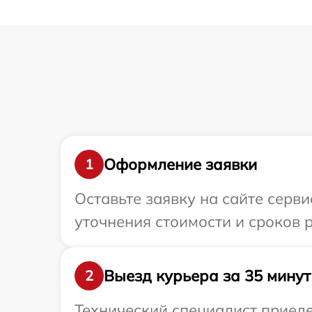
Оформление заявки
1
Оставьте заявку на сайте серв
уточнения стоимости и сроков 
Выезд курьера за 35 минут
2
Технический специалист приеде