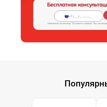
Бесплатная консультац
Нажимая на кнопку "Оставить заявку" Вы соглаш
Популярн