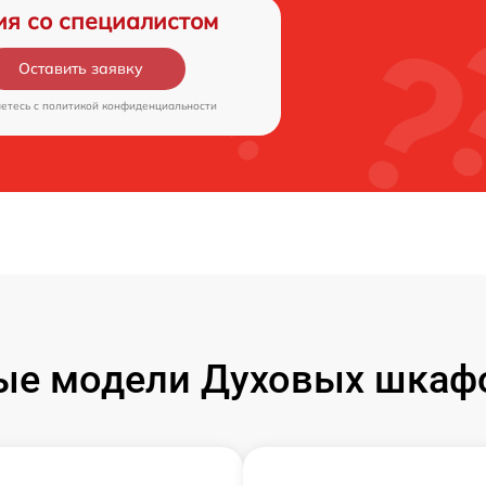
ия со специалистом
Оставить заявку
аетесь c
политикой конфиденциальности
ые модели Духовых шкаф