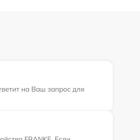
тветит на Ваш запрос для
ройства FRANKE. Если