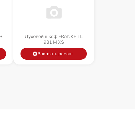
R
Духовой шкаф FRANKE TL
981 M XS
Заказать ремонт