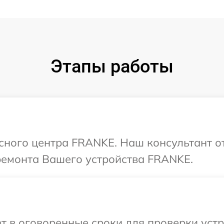
Этапы работы
исного центра FRANKE. Наш консультант о
ремонта Вашего устройства FRANKE.
т в оговоренные сроки для проверки уст