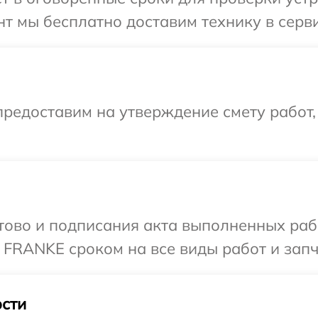
т мы бесплатно доставим технику в серв
редоставим на утверждение смету работ,
готово и подписания акта выполненных р
 FRANKE сроком на все виды работ и запч
сти