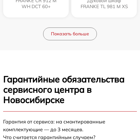
FRANKE CR 912 M
Духовой шкаф
WH DCT 60+
FRANKE TL 981 M XS
Показать больше
Гарантийные обязательства
сервисного центра в
Новосибирске
Гарантия от сервиса: на смонтированные
комплектующие — до 3 месяцев.
Что считается гарантийным случаем?