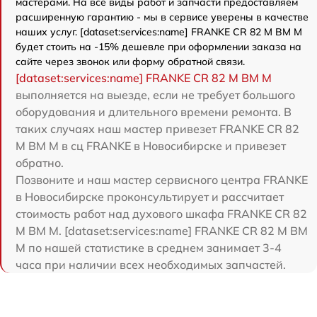
мастерами. На все виды работ и запчасти предоставляем
расширенную гарантию - мы в сервисе уверены в качестве
наших услуг. [dataset:services:name] FRANKE CR 82 M BM M
будет стоить на -15% дешевле при оформлении заказа на
сайте через звонок или форму обратной связи.
[dataset:services:name] FRANKE CR 82 M BM M
выполняется на выезде, если не требует большого
оборудования и длительного времени ремонта. В
таких случаях наш мастер привезет FRANKE CR 82
M BM M в сц FRANKE в Новосибирске и привезет
обратно.
Позвоните и наш мастер сервисного центра FRANKE
в Новосибирске проконсультирует и рассчитает
стоимость работ над духового шкафа FRANKE CR 82
M BM M. [dataset:services:name] FRANKE CR 82 M BM
M по нашей статистике в среднем занимает 3-4
часа при наличии всех необходимых запчастей.