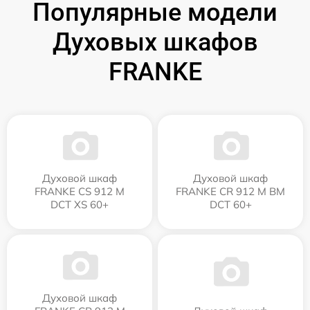
Популярные модели
Духовых шкафов
FRANKE
Духовой шкаф
Духовой шкаф
FRANKE CS 912 M
FRANKE CR 912 M BM
DCT XS 60+
DCT 60+
Духовой шкаф