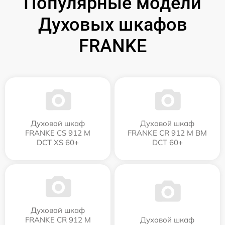
Популярные модели
Духовых шкафов
FRANKE
Духовой шкаф
Духовой шкаф
FRANKE CS 912 M
FRANKE CR 912 M BM
DCT XS 60+
DCT 60+
Духовой шкаф
FRANKE CR 912 M
Духовой шкаф