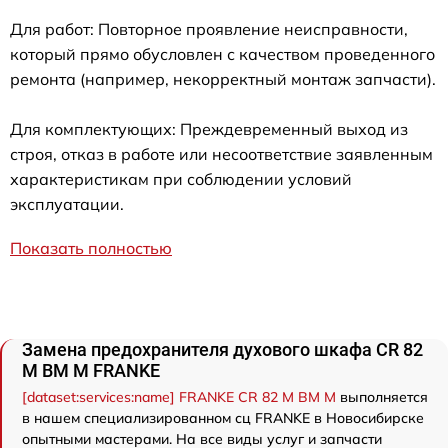
Для работ: Повторное проявление неисправности,
который прямо обусловлен с качеством проведенного
ремонта (например, некорректный монтаж запчасти).
Для комплектующих: Преждевременный выход из
строя, отказ в работе или несоответствие заявленным
характеристикам при соблюдении условий
эксплуатации.
Показать полностью
Замена предохранителя духового шкафа CR 82
M BM M FRANKE
[dataset:services:name] FRANKE CR 82 M BM M
выполняется
в нашем специализированном сц FRANKE в Новосибирске
опытными мастерами. На все виды услуг и запчасти