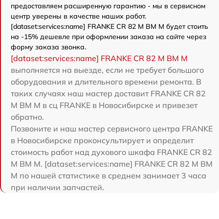
предоставляем расширенную гарантию - мы в сервисном
центр уверены в качестве наших работ.
[dataset:services:name] FRANKE CR 82 M BM M будет стоить
на -15% дешевле при оформлении заказа на сайте через
форму заказа звонка.
[dataset:services:name] FRANKE CR 82 M BM M
выполняется на выезде, если не требует большого
оборудования и длительного времени ремонта. В
таких случаях наш мастер доставит FRANKE CR 82
M BM M в сц FRANKE в Новосибирске и привезет
обратно.
Позвоните и наш мастер сервисного центра FRANKE
в Новосибирске проконсультирует и определит
стоимость работ над духового шкафа FRANKE CR 82
M BM M. [dataset:services:name] FRANKE CR 82 M BM
M по нашей статистике в среднем занимает 3 часа
при наличии запчастей.