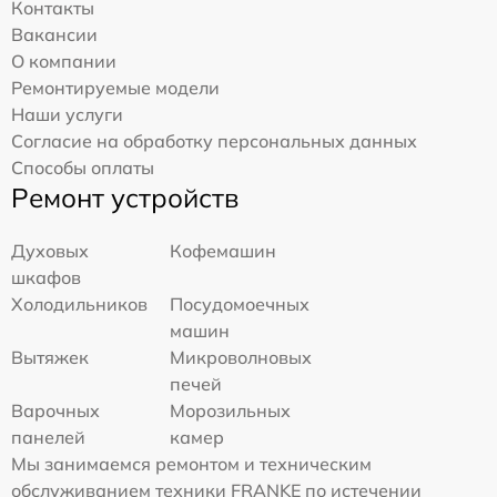
Контакты
Вакансии
О компании
Ремонтируемые модели
Наши услуги
Согласие на обработку персональных данных
Способы оплаты
Ремонт устройств
Духовых
Кофемашин
шкафов
Холодильников
Посудомоечных
машин
Вытяжек
Микроволновых
печей
Варочных
Морозильных
панелей
камер
Мы занимаемся ремонтом и техническим
обслуживанием техники FRANKE по истечении