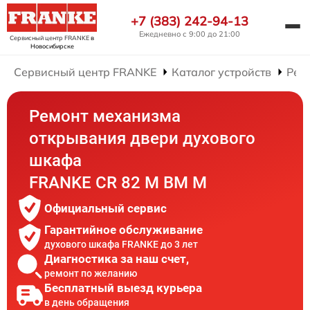
+7 (383) 242-94-13
Ежедневно с 9:00 до 21:00
Сервисный центр FRANKE
в
Новосибирске
Сервисный центр FRANKE
Каталог устройств
Рем
Ремонт механизма
открывания двери духового
шкафа
FRANKE CR 82 M BM M
Официальный сервис
Гарантийное обслуживание
духового шкафа FRANKE до 3 лет
Диагностика за наш счет,
ремонт по желанию
Бесплатный выезд курьера
в день обращения