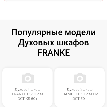
Популярные модели
Духовых шкафов
FRANKE
Духовой шкаф
Духовой шкаф
FRANKE CS 912 M
FRANKE CR 912 M BM
DCT XS 60+
DCT 60+