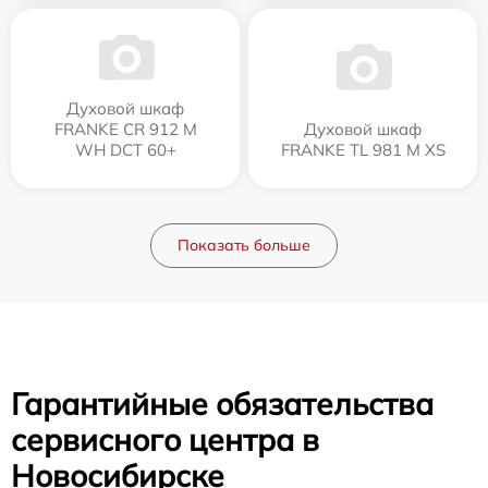
Духовой шкаф
FRANKE CR 912 M
Духовой шкаф
WH DCT 60+
FRANKE TL 981 M XS
Показать больше
Гарантийные обязательства
сервисного центра в
Новосибирске