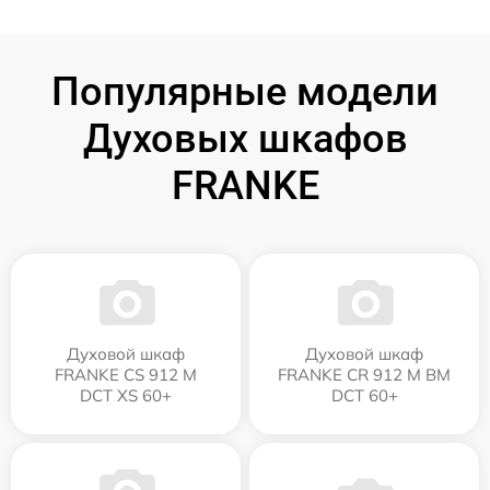
Популярные модели
Духовых шкафов
FRANKE
Духовой шкаф
Духовой шкаф
FRANKE CS 912 M
FRANKE CR 912 M BM
DCT XS 60+
DCT 60+