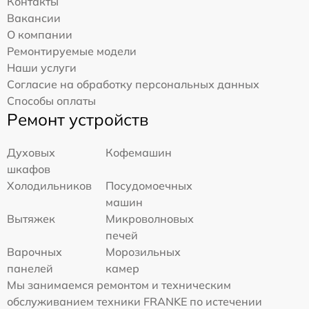
Контакты
Вакансии
О компании
Ремонтируемые модели
Наши услуги
Согласие на обработку персональных данных
Способы оплаты
Ремонт устройств
Духовых
Кофемашин
шкафов
Холодильников
Посудомоечных
машин
Вытяжек
Микроволновых
печей
Варочных
Морозильных
панелей
камер
Мы занимаемся ремонтом и техническим
обслуживанием техники FRANKE по истечении