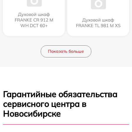
Духовой шкаф
FRANKE CR 912 M
Духовой шкаф
WH DCT 60+
FRANKE TL 981 M XS
Показать больше
Гарантийные обязательства
сервисного центра в
Новосибирске