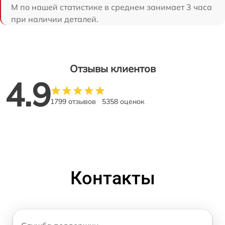
M по нашей статистике в среднем занимает 3 часа
при наличии деталей.
Отзывы клиентов
4.9
1799 отзывов
5358 оценок
Контакты