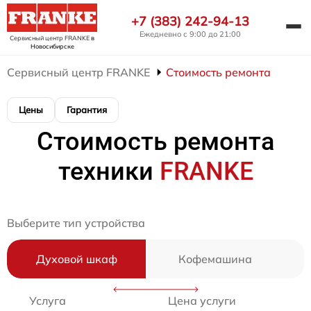
+7 (383) 242-94-13
Ежедневно с 9:00 до 21:00
Сервисный центр FRANKE
в
Новосибирске
Сервисный центр FRANKE
Стоимость ремонта
Цены
Гарантия
Стоимость ремонта
техники
FRANKE
Выберите тип устройства
Духовой шкаф
Кофемашина
Услуга
Цена услуги