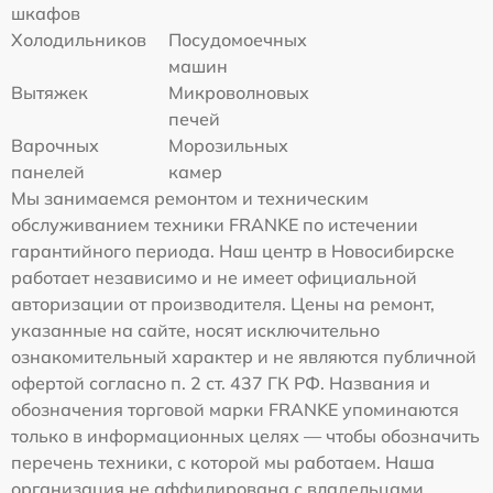
шкафов
Холодильников
Посудомоечных
машин
Вытяжек
Микроволновых
печей
Варочных
Морозильных
панелей
камер
Мы занимаемся ремонтом и техническим
обслуживанием техники FRANKE по истечении
гарантийного периода. Наш центр в Новосибирске
работает независимо и не имеет официальной
авторизации от производителя. Цены на ремонт,
указанные на сайте, носят исключительно
ознакомительный характер и не являются публичной
офертой согласно п. 2 ст. 437 ГК РФ. Названия и
обозначения торговой марки FRANKE упоминаются
только в информационных целях — чтобы обозначить
перечень техники, с которой мы работаем. Наша
организация не аффилирована с владельцами