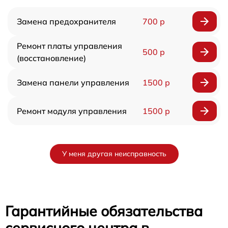
Замена предохранителя
700 р
Ремонт платы управления
500 р
(восстановление)
Замена панели управления
1500 р
Ремонт модуля управления
1500 р
У меня другая неисправность
Гарантийные обязательства
сервисного центра в